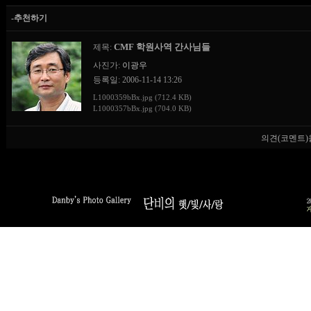
-추천하기
CMF 학원사역 간사님들
제목:
사진가:
이광우
등록일: 2006-11-14 13:26
L1000359bBx.jpg (712.4 KB)
L1000357bBx.jpg (704.0 KB)
의견(코멘트)