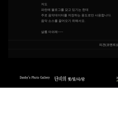
저도
파란에 블로그를 갖고 있기는 한데
주로 음악데이터를 저장하는 용도로만 사용합니다.
음악 소스를 끌어오기 위해서요.
샬롬 아쉬레~~~
의견(코멘트)