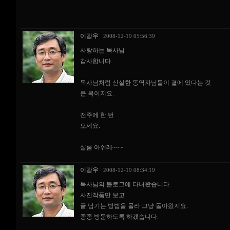
이광우
2008-12-19 05:56:39
사랑하는 목사님
감사합니다.
목사님처럼 신실한 동역자님들이 곁에 있다는 것
큰 복이지요.
전주에 한 번
오세요.
샬롬 아쉬레~~~
이광우
2008-12-19 08:34:19
목사님의 블로그에 다녀왔습니다.
사진작품만 보고
글 남기는 방법을 몰라 그냥 돌아왔지요.
종종 방문하도록 하겠습니다.