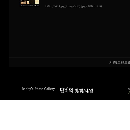
IMG_7494jpg(image500).jpg (186.5 KB)
의견(코멘트)