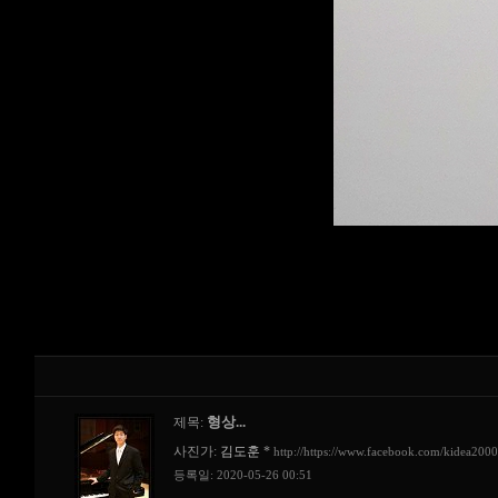
형상...
제목:
사진가:
김도훈
*
http://https://www.facebook.com/kidea200
등록일: 2020-05-26 00:51