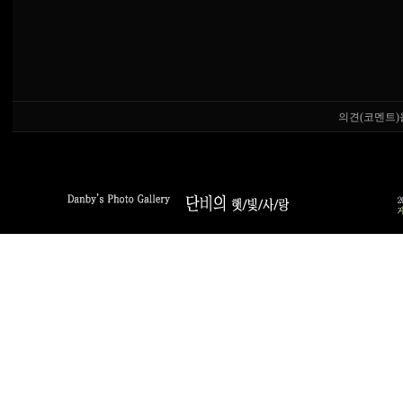
의견(코멘트)