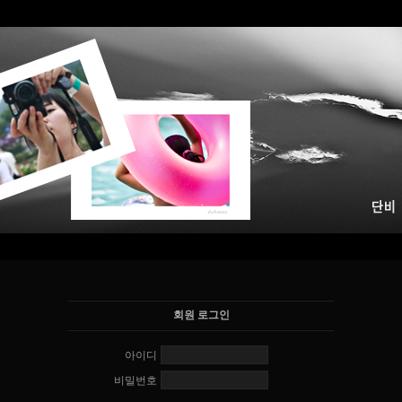
회원 로그인
아이디
비밀번호